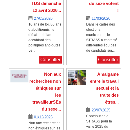
TDS dimanche
du sexe votent
12 avril 2026...
!
27/03/2026
11/03/2026
10 ans de loi, 80 ans
Dans le cadre des
d’abolitionnisme
élections
d’état : le bilan
municipales, le
accablant des
STRASS a contacté
politiques anti-putes
différentes équipes
Le...
de candidats sur...
Consulter
Consulter
Non aux
Amalgame
recherches non
entre le travail
éthiques sur
sexuel et la
les
traite des
travailleurSEs
êtres...
du sexe...
23/07/2025
Contribution du
01/12/2025
STRASS pour la
Non aux recherches
visite 2025 du
non éthiques sur les