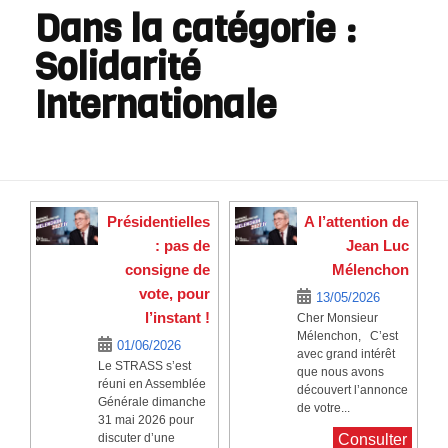
Dans la catégorie :
Solidarité
Internationale
Présidentielles
A l’attention de
: pas de
Jean Luc
consigne de
Mélenchon
vote, pour
13/05/2026
l’instant !
Cher Monsieur
Mélenchon, C’est
01/06/2026
avec grand intérêt
Le STRASS s’est
que nous avons
réuni en Assemblée
découvert l’annonce
Générale dimanche
de votre...
31 mai 2026 pour
discuter d’une
Consulter