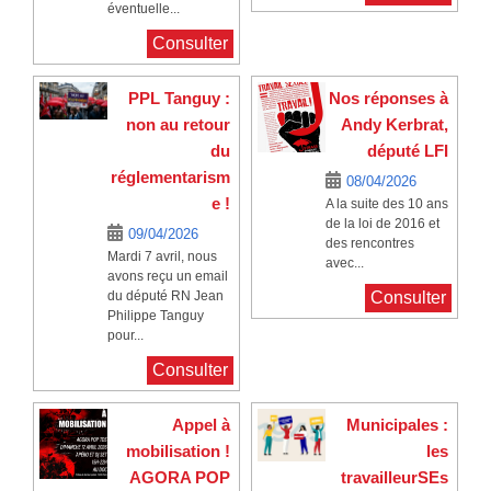
éventuelle...
Consulter
PPL Tanguy :
Nos réponses à
non au retour
Andy Kerbrat,
du
député LFI
réglementarism
08/04/2026
e !
A la suite des 10 ans
de la loi de 2016 et
09/04/2026
des rencontres
Mardi 7 avril, nous
avec...
avons reçu un email
du député RN Jean
Consulter
Philippe Tanguy
pour...
Consulter
Appel à
Municipales :
mobilisation !
les
AGORA POP
travailleurSEs