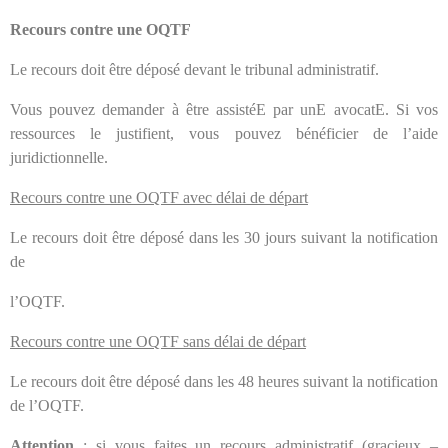
Recours contre une OQTF
Le recours doit être déposé devant le tribunal administratif.
Vous pouvez demander à être assistéE par unE avocatE. Si vos
ressources le justifient, vous pouvez bénéficier de l’aide
juridictionnelle.
Recours contre une OQTF avec délai de départ
Le recours doit être déposé dans les 30 jours suivant la notification
de
l’OQTF.
Recours contre une OQTF sans délai de départ
Le recours doit être déposé dans les 48 heures suivant la notification
de l’OQTF.
Attention
: si vous faites un recours administratif (gracieux –