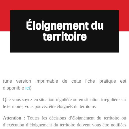
Éloignement du
territoire
(une version imprimable de cette fiche pratique est
disponible
ici
)
Que vous soyez en situation régulière ou en situation irrégulière sur
le territoire, vous pouvez être éloignéE du territoire.
Attention
: Toutes les décisions d’éloignement du territoire ou
d’exécution d’éloignement du territoire doivent vous être notifiées