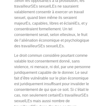
Selon les opposantEs à la prostitution, les
travailleurSEs sexuelLEs ne sauraient
valablement consentir à exercer un travail
sexuel, quand bien même ils seraient
majeurEs, capables, libres et éclairéEs, et y
consentiraient formellement. Un tel
consentement serait, selon elles/eux, le fruit
de l’aliénation économique et psychologique
des travailleurSEs sexuelLEs.
Le droit commun considère pourtant comme
valable tout consentement donné, sans
violence, ni menace, ni dol, par une personne
juridiquement capable de le donner. Le seul
fait d’être vulnérable sur le plan économique
est juridiquement insuffisant pour invalider le
consentement de qui que ce soit. Si c’était le
cas, non seulement certainEs travailleurSEs
sexuelLEs mais aussi nombre de