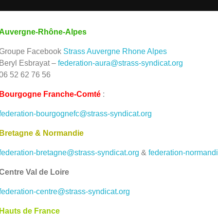
Auvergne-Rhône-Alpes
Groupe Facebook
Strass Auvergne Rhone Alpes
Beryl Esbrayat –
federation-aura@strass-syndicat.org
06 52 62 76 56
Bourgogne Franche-Comté
:
federation-bourgognefc@strass-syndicat.org
Bretagne & Normandie
federation-bretagne@strass-syndicat.org
&
federation-normandi
Centre Val de Loire
federation-centre@strass-syndicat.org
Hauts de France