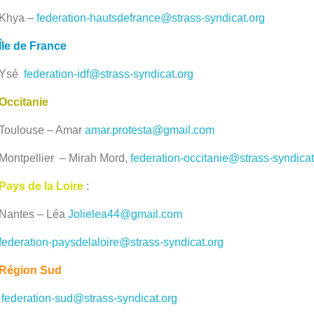
Khya –
federation-hautsdefrance@strass-syndicat.org
Île de France
Ysé
federation-idf@strass-syndicat.org
Occitanie
Toulouse – Amar
amar.protesta@gmail.com
Montpellier – Mirah Mord,
federation-occitanie@strass-syndicat
Pays de la Loire
:
Nantes – Léa
Jolielea44@gmail.com
federation-paysdelaloire@strass-syndicat.org
Région Sud
federation-sud@strass-syndicat.org