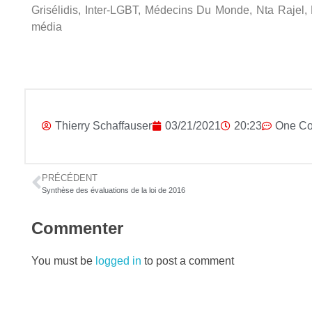
Grisélidis, Inter-LGBT, Médecins Du Monde, Nta Raj
média
Thierry Schaffauser
03/21/2021
20:23
One C
PRÉCÉDENT
Synthèse des évaluations de la loi de 2016
Commenter
You must be
logged in
to post a comment