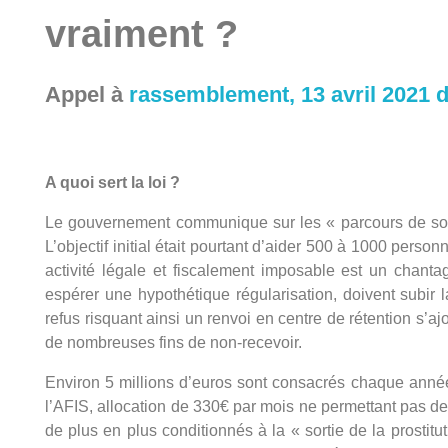
vraiment ?
Appel à
rassemblement, 13 avril 2021 
A quoi sert la loi ?
Le gouvernement communique sur les « parcours de sorti
L’objectif initial était pourtant d’aider 500 à 1000 person
activité légale et fiscalement imposable est un chanta
espérer une hypothétique régularisation, doivent subir
refus risquant ainsi un renvoi en centre de rétention s’aj
de nombreuses fins de non-recevoir.
Environ 5 millions d’euros sont consacrés chaque année 
l’AFIS, allocation de 330€ par mois ne permettant pas de
de plus en plus conditionnés à la « sortie de la prostit