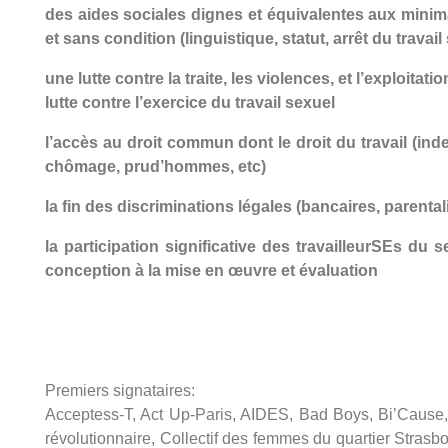
des aides sociales dignes et équivalentes aux minim
et sans condition (linguistique, statut, arrêt du travail
une lutte contre la traite, les violences, et l’exploita
lutte contre l’exercice du travail sexuel
l’accès au droit commun dont le droit du travail (ind
chômage, prud’hommes, etc)
la fin des discriminations légales (bancaires, parental
la participation significative des travailleurSEs du
conception à la mise en œuvre et évaluation
Premiers signataires:
Acceptess-T, Act Up-Paris, AIDES, Bad Boys, Bi’Cause, B
révolutionnaire, Collectif des femmes du quartier Stras