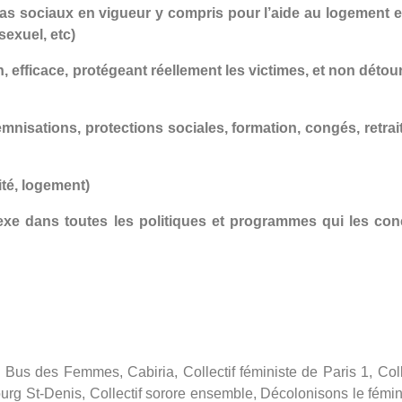
as sociaux en vigueur y compris pour l’aide au logement et
 sexuel, etc)
tion, efficace, protégeant réellement les victimes, et non déto
emnisations, protections sociales, formation, congés, retra
ité, logement)
 sexe dans toutes les politiques et programmes qui les con
us des Femmes, Cabiria, Collectif féministe de Paris 1, Colle
bourg St-Denis, Collectif sorore ensemble, Décolonisons le fémi