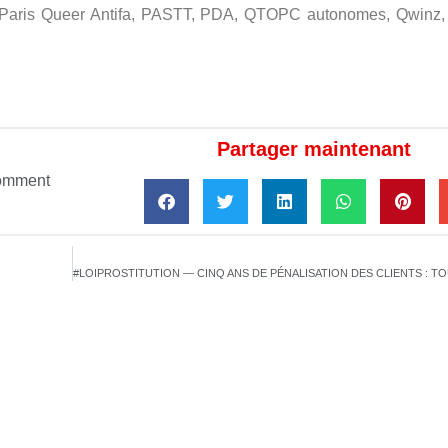
el, Paris Queer Antifa, PASTT, PDA, QTOPC autonomes, Qwin
Partager maintenant
omment