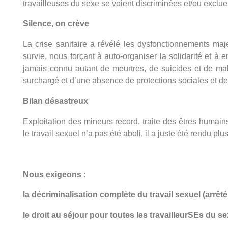
travailleuses du sexe se voient discriminées et/ou exclues
Silence, on crève
La crise sanitaire a révélé les dysfonctionnements ma
survie, nous forçant à auto-organiser la solidarité et 
jamais connu autant de meurtres, de suicides et de m
surchargé et d’une absence de protections sociales et de 
Bilan désastreux
Exploitation des mineurs record, traite des êtres humains
le travail sexuel n’a pas été aboli, il a juste été rendu
Nous exigeons :
la décriminalisation complète du travail sexuel (arrêté
le droit au séjour pour toutes les travailleurSEs du 