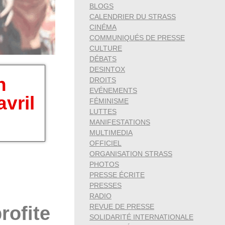
BLOGS
CALENDRIER DU STRASS
CINÉMA
COMMUNIQUÉS DE PRESSE
CULTURE
DÉBATS
DESINTOX
n
DROITS
EVÉNEMENTS
vril
FÉMINISME
LUTTES
MANIFESTATIONS
MULTIMEDIA
OFFICIEL
ORGANISATION STRASS
PHOTOS
PRESSE ÉCRITE
PRESSES
RADIO
REVUE DE PRESSE
rofite
SOLIDARITÉ INTERNATIONALE