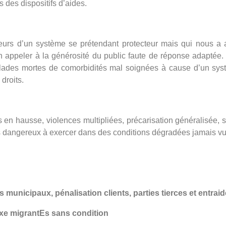
 des dispositifs d’aides.
jeurs d’un système se prétendant protecteur mais qui nous a
à en appeler à la générosité du public faute de réponse adaptée
alades mortes de comorbidités mal soignées à cause d’un sy
droits.
 en hausse, violences multipliées, précarisation généralisée, s
 plus dangereux à exercer dans des conditions dégradées jamais v
s municipaux, pénalisation clients, parties tierces et entrai
sexe migrantEs sans condition