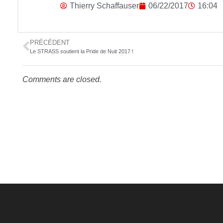
Thierry Schaffauser
06/22/2017
16:04
PRÉCÉDENT
Le STRASS soutient la Pride de Nuit 2017 !
Comments are closed.