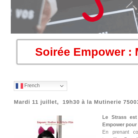
Soirée Empower : M
French
Mardi 11 juillet, 19h30 à la Mutinerie 7500
Le Strass est 
Empower pour u
En prenant co