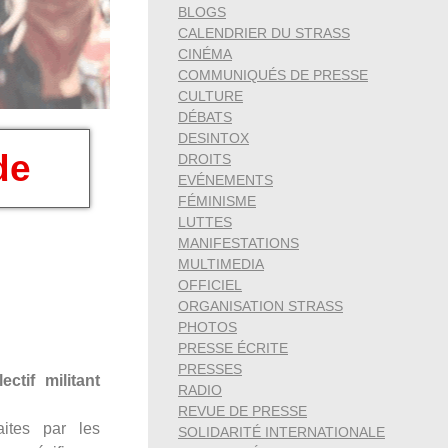
BLOGS
CALENDRIER DU STRASS
CINÉMA
COMMUNIQUÉS DE PRESSE
CULTURE
DÉBATS
DESINTOX
de
DROITS
EVÉNEMENTS
FÉMINISME
LUTTES
MANIFESTATIONS
MULTIMEDIA
OFFICIEL
ORGANISATION STRASS
PHOTOS
PRESSE ÉCRITE
PRESSES
ctif militant
RADIO
REVUE DE PRESSE
ites par les
SOLIDARITÉ INTERNATIONALE