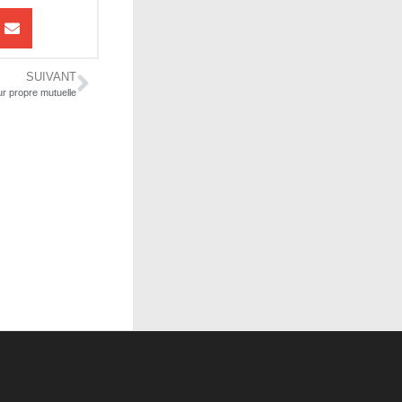
SUIVANT
ur propre mutuelle