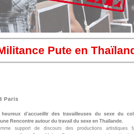
ilitance Pute en Thaïlan
3 Paris
heureux d’accueillir des travailleuses du sexe du colle
ne Rencontre autour du travail du sexe en Thaïlande.
mme support de discours des productions artistiques fa