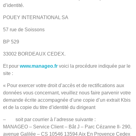
d’identité.
POUEY INTERNATIONAL SA
57 rue de Soissons
BP 529
33002 BORDEAUX CEDEX.
Et pour
www.manageo.fr
voici la procédure indiquée par le
site :
« Pour exercer votre droit d’accès et de rectifications aux
données vous concernant, veuillez nous faire parvenir votre
demande écrite accompagnée d’une copie d’un extrait Kbis
et de la copie du titre d’identité du dirigeant
– soit par courrier à l’adresse suivante :
MANAGEO – Service Client – Bât J – Parc Cézanne II- 290,
avenue Galilée – CS 10546 13594 Aix En Provence Cedex