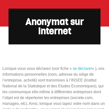
Anonymat sur
Internet
Lorsque vous vous déclarez (voir fiche «
se déclarer
« ), vos
informations personnelles (nom, adresse du siège de
l’entreprise, activité) sont transmises à l’INSEE (Institut
National de la Statistique et des Etudes Economiques), qui
les communique elle-même à différentes entreprises dont
l’objet est de répertorier les entreprises (societe.com,
manageo, etc). Ainsi, lorsque vous tapez votre nom dans un