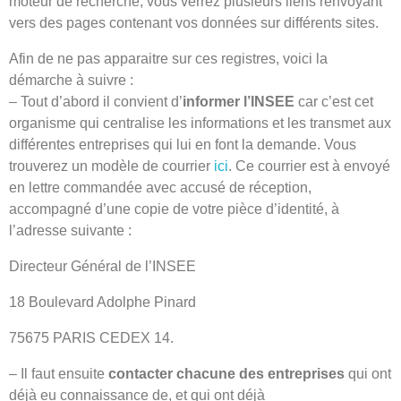
moteur de recherche, vous verrez plusieurs liens renvoyant
vers des pages contenant vos données sur différents sites.
Afin de ne pas apparaitre sur ces registres, voici la
démarche à suivre :
– Tout d’abord il convient d’
informer l’INSEE
car c’est cet
organisme qui centralise les informations et les transmet aux
différentes entreprises qui lui en font la demande. Vous
trouverez un modèle de courrier
ici
. Ce courrier est à envoyé
en lettre commandée avec accusé de réception,
accompagné d’une copie de votre pièce d’identité, à
l’adresse suivante :
Directeur Général de l’INSEE
18 Boulevard Adolphe Pinard
75675 PARIS CEDEX 14.
– Il faut ensuite
contacter chacune des entreprises
qui ont
déjà eu connaissance de, et qui ont déjà